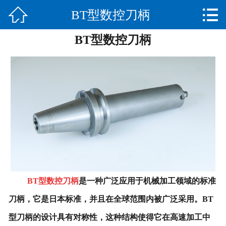


BT型数控刀柄
网站首页

BT型数控刀柄
产品中心
新闻中心
关于我们
荣誉资质
厂房实景
联系我们
BT型数控刀柄
是一种广泛应用于机械加工领域的标准
刀柄，它是日本标准，并且在全球范围内被广泛采用。BT
型刀柄的设计具有对称性，这种结构使得它在高速加工中