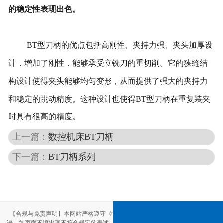
的稳定性表现出色。
BT型刀柄的优点包括高刚性、夹持力强、夹头加厚设
计，增加了刚性，能够承受立铣刀的重切削。它的狭缝结
构设计使得夹头能够均匀变形，从而提供了强大的夹持力
和稳定的跳动精度。这种设计也使得BT型刀柄在重复装夹
时具有很高的精度。
上一篇：
数控机床BT刀柄
下一篇：
BT刀柄系列
【合规与免责声明】本网站严格遵守《中华人民共和国广告法》，尽力规范用
语。如页面不慎出现不符合规定的表述，敬请联系我们，将立即更正；相关内容