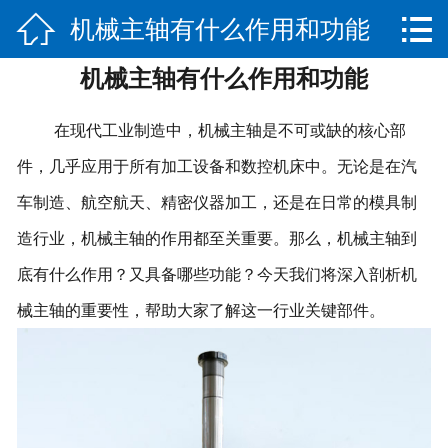


机械主轴有什么作用和功能
网站首页

机械主轴有什么作用和功能
产品中心
新闻中心
在现代工业制造中，机械主轴是不可或缺的核心部
件，几乎应用于所有加工设备和数控机床中。无论是在汽
关于我们
车制造、航空航天、精密仪器加工，还是在日常的模具制
荣誉资质
造行业，机械主轴的作用都至关重要。那么，机械主轴到
底有什么作用？又具备哪些功能？今天我们将深入剖析机
厂房实景
械主轴的重要性，帮助大家了解这一行业关键部件。
联系我们