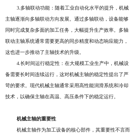
3.多轴联动功能：随着工业自动化水平的提升，机械
主轴逐渐向多轴联动方向发展。通过多轴联动，设备能够
同时完成复杂多面的加工任务，大幅提升生产效率。多轴
联动主轴系统通常需要更高的同步精度和动态响应能力，
这也进一步推动了主轴技术的升级。
4.长时间运行稳定性：在大规模工业生产中，机械设
备需要长时间连续运行，这对机械主轴的稳定性提出了严
苛的要求。现代机械主轴通常采用高性能润滑系统和冷却
技术，以确保主轴在高温、高压条件下的稳定运行。
机械主轴的重要性
机械主轴作为加工设备的核心部件，其重要性不言而