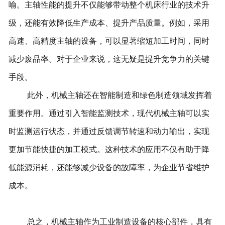
喻。主轴性能的提升不仅能够带动整个机床行业的技术升
级，还能有效降低生产成本、提升产品质量。例如，采用
高速、高精度主轴的设备，可以显著缩短加工时间，同时
减少废品率。对于企业来说，这无疑是提升竞争力的关键
手段。
此外，机械主轴还在智能制造和绿色制造领域发挥着
重要作用。通过引入智能监测技术，现代机械主轴可以实
时监测运行状态，并通过反馈调节转速和动力输出，实现
更加节能快捷的加工模式。这种技术的应用不仅有助于降
低能源消耗，还能够减少设备的故障率，为企业节省维护
成本。
总之，机械主轴作为工业制造设备的核心部件，具有