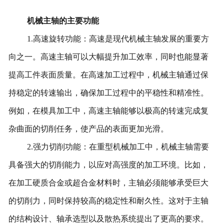
机械主轴的主要功能
1.高速旋转功能：高速是现代机械主轴发展的重要方
向之一。高速主轴可以大幅提升加工效率，同时也能显著
提高工件表面质量。在高速加工过程中，机械主轴通过保
持稳定的转速输出，确保加工过程中的平稳性和精准性。
例如，在模具加工中，高速主轴能够以极高的转速完成复
杂曲面的切削任务，使产品的表面更加光滑。
2.强力切削功能：在重型机械加工中，机械主轴需要
具备强大的切削能力，以应对高强度的加工环境。比如，
在加工硬质合金或超合金材料时，主轴必须能够承受巨大
的切削力，同时保持较高的稳定性和耐久性。这对于主轴
的结构设计、轴承选型以及散热系统提出了更高的要求。